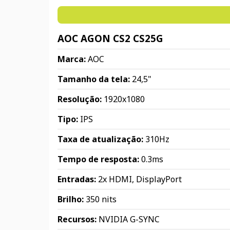
AOC AGON CS2 CS25G
Marca:
AOC
Tamanho da tela:
24,5"
Resolução:
1920x1080
Tipo:
IPS
Taxa de atualização:
310Hz
Tempo de resposta:
0.3ms
Entradas:
2x HDMI, DisplayPort
Brilho:
350 nits
Recursos:
NVIDIA G-SYNC