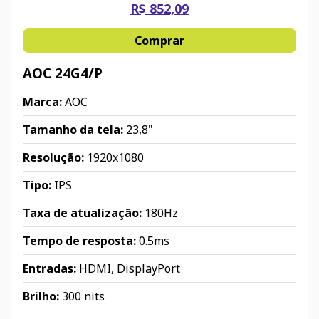
R$ 852,09
Comprar
AOC 24G4/P
Marca:
AOC
Tamanho da tela:
23,8"
Resolução:
1920x1080
Tipo:
IPS
Taxa de atualização:
180Hz
Tempo de resposta:
0.5ms
Entradas:
HDMI, DisplayPort
Brilho:
300 nits