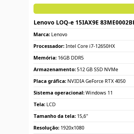
Lenovo LOQ-e 15IAX9E 83ME0002B
Marca:
Lenovo
Processador:
Intel Core i7-12650HX
Memória:
16GB DDR5
Armazenamento:
512 GB SSD NVMe
Placa gráfica:
NVIDIA GeForce RTX 4050
Sistema operacional:
Windows 11
Tela:
LCD
Tamanho da tela:
15,6"
Resolução:
1920x1080