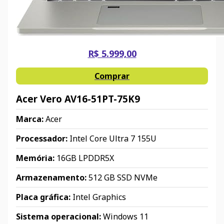
R$ 5.999,00
Comprar
Acer Vero AV16-51PT-75K9
Marca:
Acer
Processador:
Intel Core Ultra 7 155U
Memória:
16GB LPDDR5X
Armazenamento:
512 GB SSD NVMe
Placa gráfica:
Intel Graphics
Sistema operacional:
Windows 11