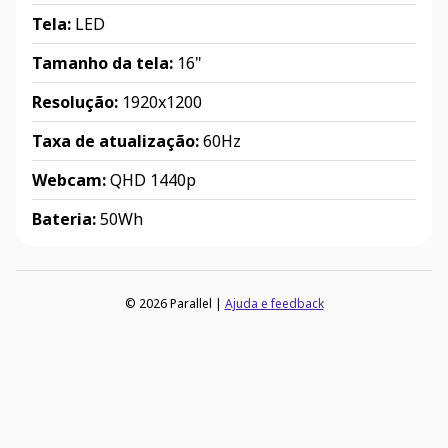
Tela:
LED
Tamanho da tela:
16"
Resolução:
1920x1200
Taxa de atualização:
60Hz
Webcam:
QHD 1440p
Bateria:
50Wh
© 2026 Parallel |
Ajuda e feedback